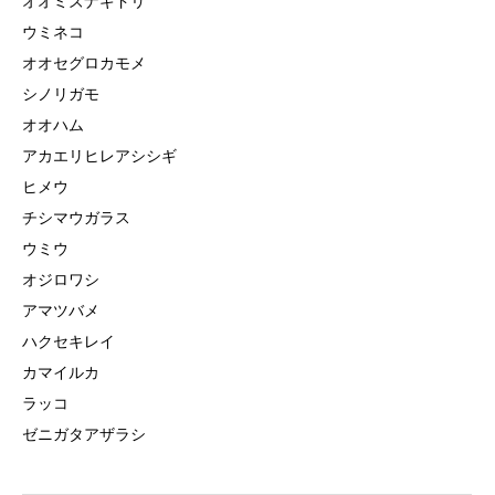
オオミズナギドリ
ウミネコ
オオセグロカモメ
シノリガモ
オオハム
アカエリヒレアシシギ
ヒメウ
チシマウガラス
ウミウ
オジロワシ
アマツバメ
ハクセキレイ
カマイルカ
ラッコ
ゼニガタアザラシ