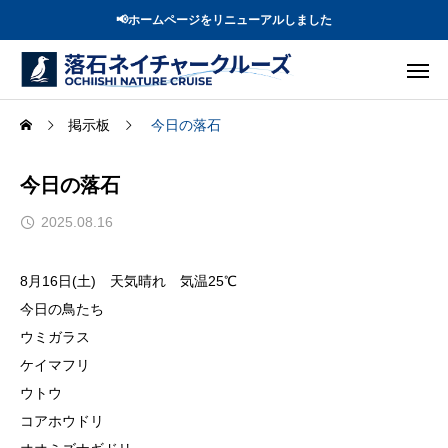
📢ホームページをリニューアルしました
掲示板
今日の落石
今日の落石
2025.08.16
8月16日(土) 天気晴れ 気温25℃
今日の鳥たち
ウミガラス
ケイマフリ
ウトウ
コアホウドリ