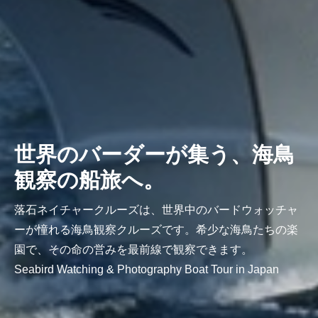
世界のバーダーが集う、海鳥
観察の船旅へ。
落石ネイチャークルーズは、世界中のバードウォッチャ
ーが憧れる海鳥観察クルーズです。希少な海鳥たちの楽
園で、その命の営みを最前線で観察できます。
Seabird Watching & Photography Boat Tour in Japan