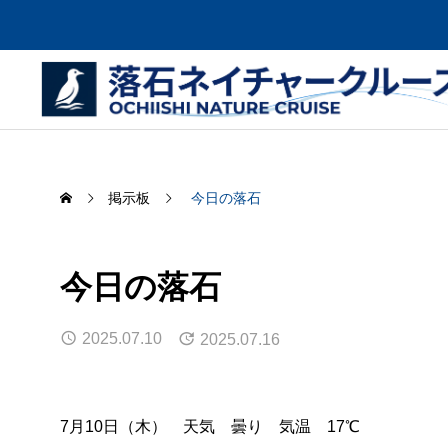
掲示板
今日の落石
今日の落石
クルーズを楽しむ
ために
乗船
2025.07.10
2025.07.16
About the cruise
Cruise Infor
7月10日（木） 天気 曇り 気温 17℃