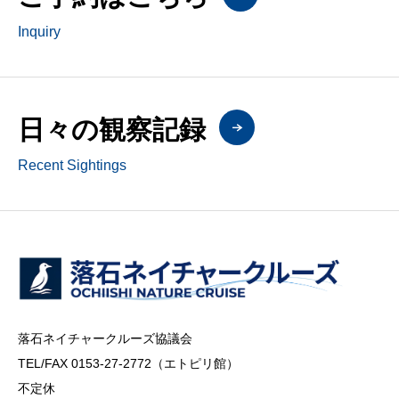
Inquiry
日々の観察記録
Recent Sightings
落石ネイチャークルーズ協議会
TEL/FAX 0153-27-2772（エトピリ館）
不定休