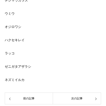
チシマウガラス
ウミウ
オジロワシ
ハクセキレイ
ラッコ
ゼニガタアザラシ
ネズミイルカ
前の記事
次の記事