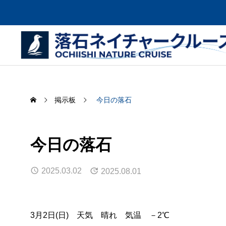
掲示板
今日の落石
今日の落石
クルーズを楽しむ
ために
乗船
2025.03.02
2025.08.01
About the cruise
Cruise Infor
3月2日(日) 天気 晴れ 気温 －2℃