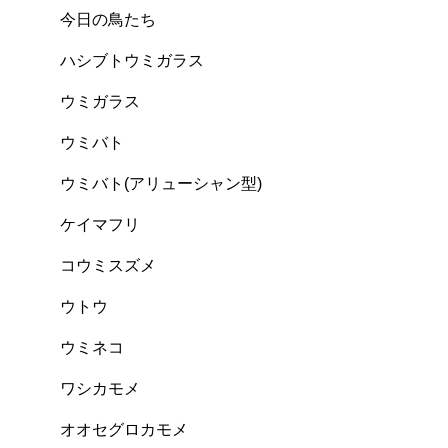
乗船案内
今日の鳥たち
ハシブトウミガラス
ウミガラス
ウミバト
ウミバト(アリューシャン型)
ケイマフリ
コウミスズメ
ウトウ
ウミネコ
ワシカモメ
オオセグロカモメ