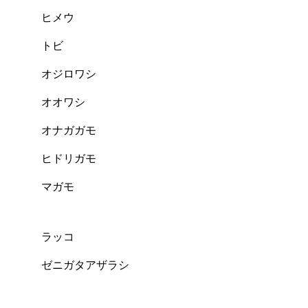
ヒメウ
トビ
オジロワシ
オオワシ
オナガガモ
ヒドリガモ
マガモ
ラッコ
ゼニガタアザラシ