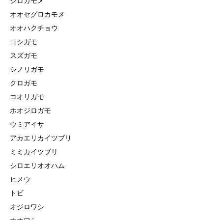
シロカモメ
オオセグロカモメ
オオハクチョウ
ヨシガモ
スズガモ
シノリガモ
クロガモ
コオリガモ
ホオジロガモ
ウミアイサ
アカエリカイツブリ
ミミカイツブリ
シロエリオオハム
ヒメウ
トビ
オジロワシ