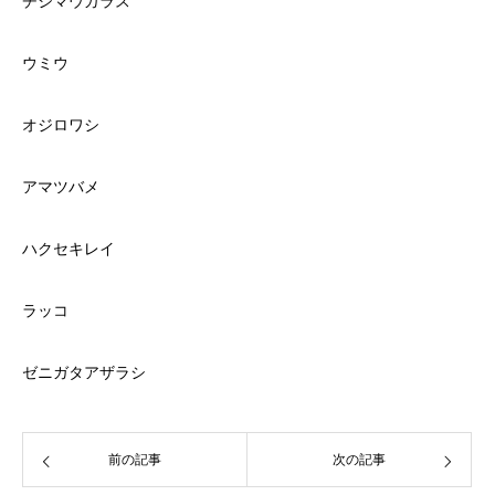
チシマウガラス
ウミウ
オジロワシ
アマツバメ
ハクセキレイ
ラッコ
ゼニガタアザラシ
前の記事
次の記事