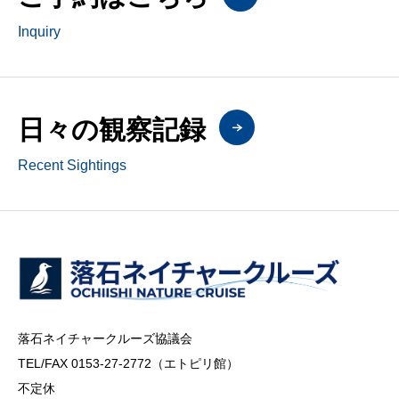
Inquiry
日々の観察記録
Recent Sightings
落石ネイチャークルーズ協議会
TEL/FAX 0153-27-2772（エトピリ館）
不定休