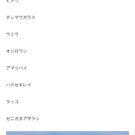
ヒメウ
チシマウガラス
ウミウ
オジロワシ
アマツバメ
ハクセキレイ
ラッコ
ゼニガタアザラシ