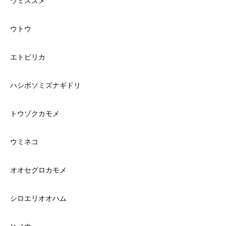
ウミスズメ
ウトウ
エトピリカ
ハシボソミズナギドリ
トウゾクカモメ
ウミネコ
オオセグロカモメ
シロエリオオハム