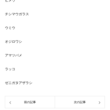
ヒメウ
チシマウガラス
ウミウ
オジロワシ
アマツバメ
ラッコ
ゼニガタアザラシ
前の記事
次の記事