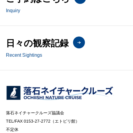
Inquiry
日々の観察記録
Recent Sightings
落石ネイチャークルーズ協議会
TEL/FAX 0153-27-2772（エトピリ館）
不定休