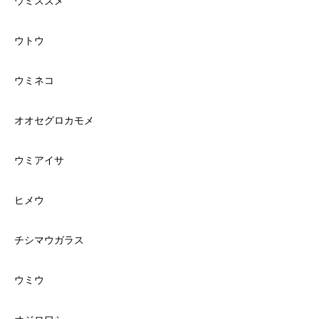
ウミスズメ
ウトウ
ウミネコ
オオセグロカモメ
ウミアイサ
ヒメウ
チシマウガラス
ウミウ