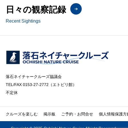
日々の観察記録
Recent Sightings
落石ネイチャークルーズ協議会
TEL/FAX 0153-27-2772（エトピリ館）
不定休
クルーズを楽しむ
掲示板
ご予約・お問合せ
個人情報保護方