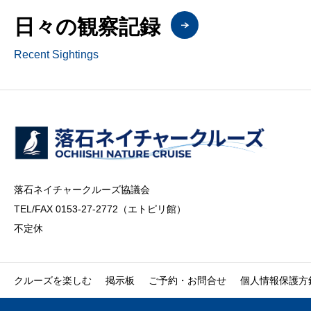
日々の観察記録
Recent Sightings
落石ネイチャークルーズ協議会
TEL/FAX 0153-27-2772（エトピリ館）
不定休
クルーズを楽しむ
掲示板
ご予約・お問合せ
個人情報保護方